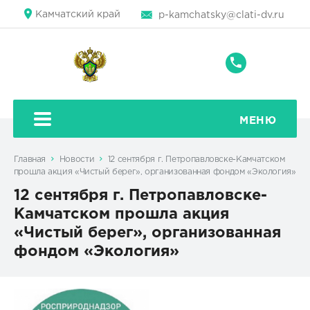
Камчатский край
p-kamchatsky@clati-dv.ru
+7
(41522)
5-
19-
МЕНЮ
42
Главная
Новости
12 сентября г. Петропавловске-Камчатском
прошла акция «Чистый берег», организованная фондом «Экология»
12 сентября г. Петропавловске-
Камчатском прошла акция
«Чистый берег», организованная
фондом «Экология»