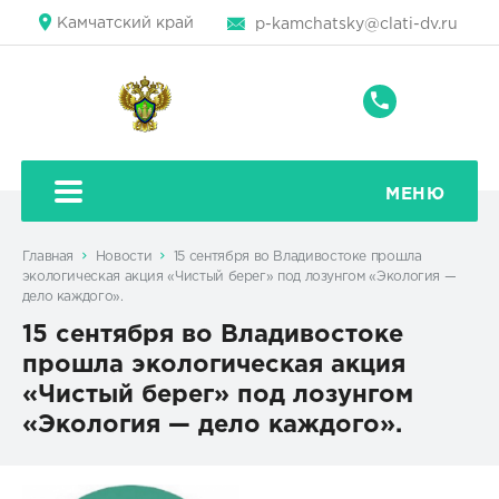
Камчатский край
p-kamchatsky@clati-dv.ru
+7
(41522)
5-
19-
МЕНЮ
42
Главная
Новости
15 сентября во Владивостоке прошла
экологическая акция «Чистый берег» под лозунгом «Экология —
дело каждого».
15 сентября во Владивостоке
прошла экологическая акция
«Чистый берег» под лозунгом
«Экология — дело каждого».